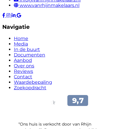
www.vanrhijnmakelaars.nl
Navigatie
Home
Media
In de buurt
Documenten
Aanbod
Over ons
Reviews
Contact
Waardebepaling
Zoekopdracht
“Ons huis is verkocht door van Rhijn