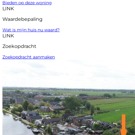
Bieden op deze woning
LINK
Waardebepaling
Wat is mijn huis nu waard?
LINK
Zoekopdracht
Zoekopdracht aanmaken