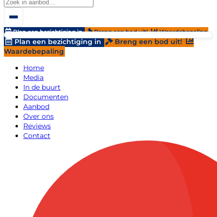
Plan een bezichtiging in
Breng een bod uit!
Waardebepaling
Plan een bezichtiging in
Breng een bod uit!
Waardebepaling
Home
Media
In de buurt
Documenten
Aanbod
Over ons
Reviews
Contact