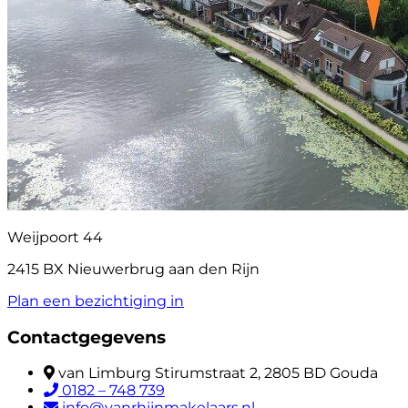
Weijpoort 44
2415 BX Nieuwerbrug aan den Rijn
Plan een bezichtiging in
Contactgegevens
van Limburg Stirumstraat 2, 2805 BD Gouda
0182 – 748 739
info@vanrhijnmakelaars.nl