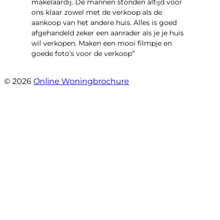
makelaardij. De mannen stonden altijd voor
ons klaar zowel met de verkoop als de
aankoop van het andere huis. Alles is goed
afgehandeld zeker een aanrader als je je huis
wil verkopen. Maken een mooi filmpje en
goede foto’s voor de verkoop”
- Jan Zaal
© 2026
Online Woningbrochure