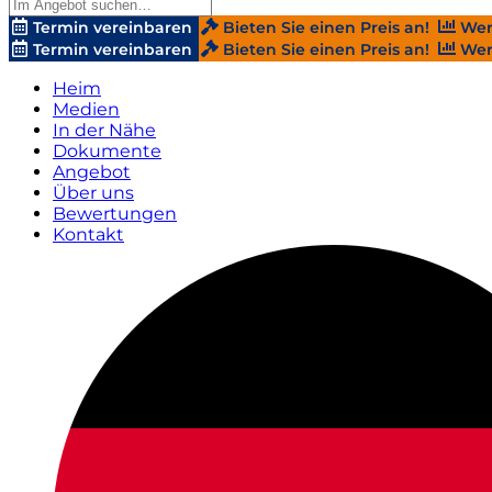
Termin vereinbaren
Bieten Sie einen Preis an!
Wer
Termin vereinbaren
Bieten Sie einen Preis an!
Wer
Heim
Medien
In der Nähe
Dokumente
Angebot
Über uns
Bewertungen
Kontakt