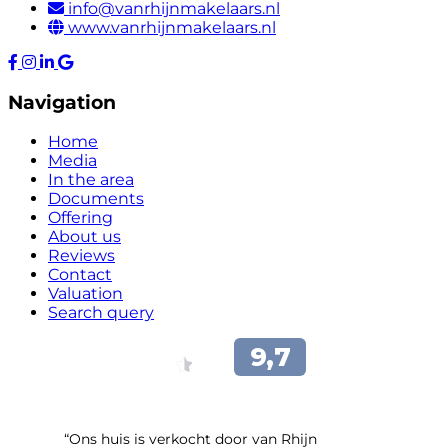
info@vanrhijnmakelaars.nl
www.vanrhijnmakelaars.nl
Navigation
Home
Media
In the area
Documents
Offering
About us
Reviews
Contact
Valuation
Search query
“Ons huis is verkocht door van Rhijn