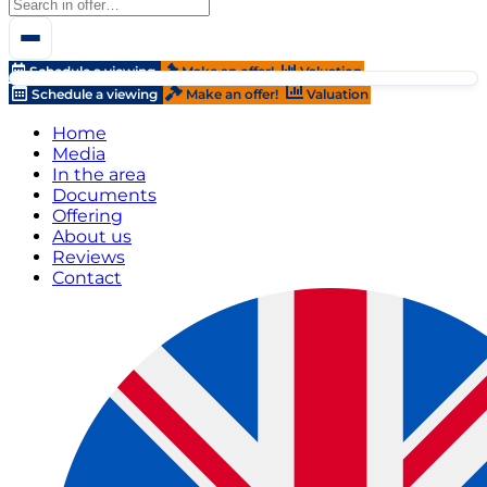
Schedule a viewing
Make an offer!
Valuation
Schedule a viewing
Make an offer!
Valuation
Home
Media
In the area
Documents
Offering
About us
Reviews
Contact