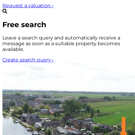
Request a valuation
›
Free search
Leave a search query and automatically receive a
message as soon as a suitable property becomes
available.
Create search query
›