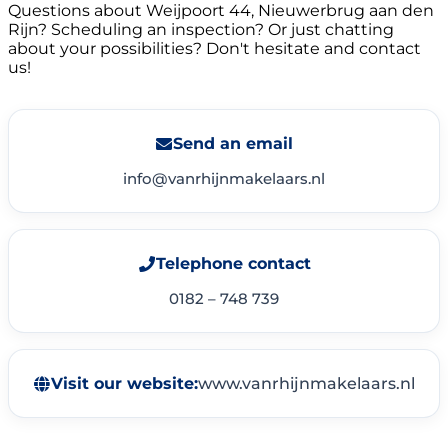
Questions about Weijpoort 44, Nieuwerbrug aan den
Rijn? Scheduling an inspection? Or just chatting
about your possibilities? Don't hesitate and contact
us!
Send an email
info@vanrhijnmakelaars.nl
Telephone contact
0182 – 748 739
Visit our website:
www.vanrhijnmakelaars.nl