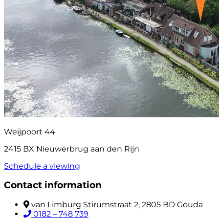
Weijpoort 44
2415 BX Nieuwerbrug aan den Rijn
Schedule a viewing
Contact information
van Limburg Stirumstraat 2, 2805 BD Gouda
0182 – 748 739