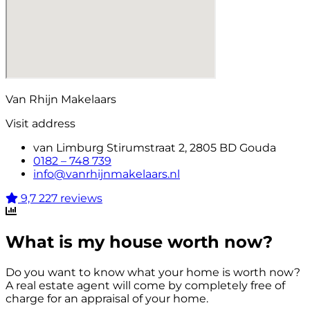
Van Rhijn Makelaars
Visit address
van Limburg Stirumstraat 2, 2805 BD Gouda
0182 – 748 739
info@vanrhijnmakelaars.nl
9,7
227 reviews
What is my house worth now?
Do you want to know what your home is worth now?
A real estate agent will come by completely free of
charge for an appraisal of your home.