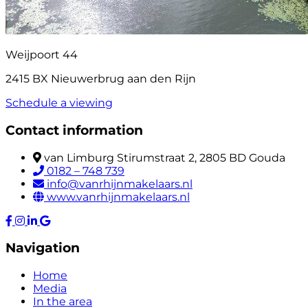
Weijpoort 44
2415 BX Nieuwerbrug aan den Rijn
Schedule a viewing
Contact information
van Limburg Stirumstraat 2, 2805 BD Gouda
0182 – 748 739
info@vanrhijnmakelaars.nl
www.vanrhijnmakelaars.nl
Navigation
Home
Media
In the area