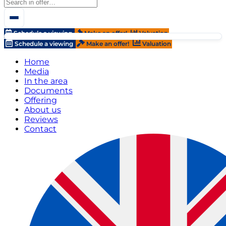
Schedule a viewing
Make an offer!
Valuation
Schedule a viewing
Make an offer!
Valuation
Home
Media
In the area
Documents
Offering
About us
Reviews
Contact